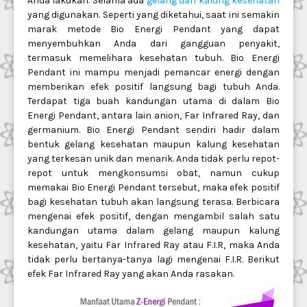
Anda lakukan. Selama ada
gelang dan kalung kesehatan
yang digunakan. Seperti yang diketahui, saat ini semakin
marak metode Bio Energi Pendant yang dapat
menyembuhkan Anda dari gangguan penyakit,
termasuk memelihara kesehatan tubuh. Bio Energi
Pendant ini mampu menjadi pemancar energi dengan
memberikan efek positif langsung bagi tubuh Anda.
Terdapat tiga buah kandungan utama di dalam Bio
Energi Pendant, antara lain anion, Far Infrared Ray, dan
germanium. Bio Energi Pendant sendiri hadir dalam
bentuk gelang kesehatan maupun kalung kesehatan
yang terkesan unik dan menarik. Anda tidak perlu repot-
repot untuk mengkonsumsi obat, namun cukup
memakai Bio Energi Pendant tersebut, maka efek positif
bagi kesehatan tubuh akan langsung terasa. Berbicara
mengenai efek positif, dengan mengambil salah satu
kandungan utama dalam gelang maupun kalung
kesehatan, yaitu Far Infrared Ray atau F.I.R, maka Anda
tidak perlu bertanya-tanya lagi mengenai F.I.R. Berikut
efek Far Infrared Ray yang akan Anda rasakan.