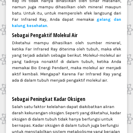
Ray ini tidak hanya dihasilkan oleh sinar matahari,
namun juga mampu dihasilkan oleh mineral maupun
batu. Untuk itu, untuk memperoleh efek langsung dari
Far Infrared Ray, Anda dapat memakai
gelang dan
kalung kesehatan
.
Sebagai Pengaktif Molekul Air
Diketahui mampu dihasilkan oleh sumber mineral,
ketika Far Infrared Ray diterima oleh tubuh, maka efek
yang terjadi adalah sebagai berikut. Molekul-molekul air
yang tadinya nonaktif di dalam tubuh, ketika Anda
memakai Bio Energi Pendant, maka molekul air menjadi
aktif kembali. Mengapa? Karena Far Infrared Ray yang
ada di dalam tubuh menjadi pengaktif molekul air.
Sebagai Peningkat Kadar Oksigen
Salah satu faktor kelelahan dapat diakibatkan aliran
darah kekurangan oksigen. Seperti yang diketahui, kadar
oksigen di dalam tubuh tidak hanya berfungsi untuk
bernapas. Kadar oksigen di dalam tubuh juga berfungsi
untuk menstabilkan sistem metabolisme yang berjalan